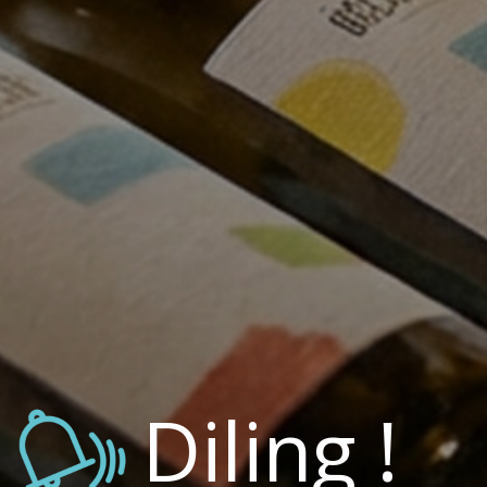
Diling !