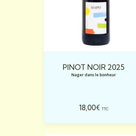
PINOT NOIR 2025
Nager dans le bonheur
18,00
€
TTC