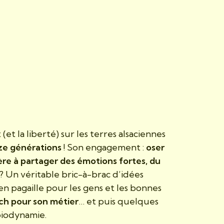
s
(et la liberté) sur les terres alsaciennes
ze générations
! Son engagement :
oser
ère à partager des émotions fortes, du
 ? Un véritable bric-à-brac d’idées
 pagaille pour les gens et les bonnes
ch pour son métier
… et puis quelques
 biodynamie.