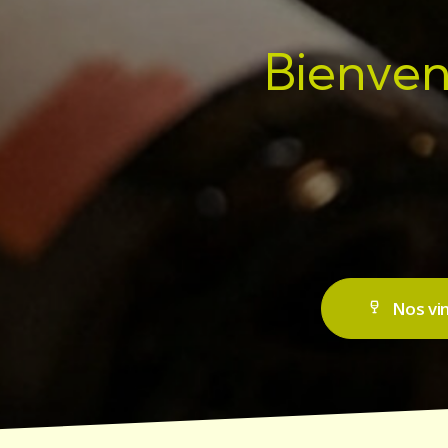
Bienven
Nos vin