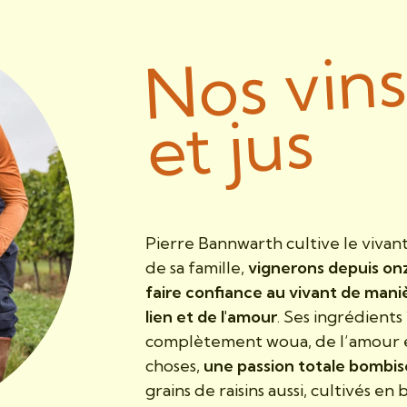
Nos vin
et jus
Pierre Bannwarth cultive le vivant 
de sa famille,
vignerons depuis on
faire confiance au vivant de mani
lien et de l'amour
. Ses ingrédients
complètement woua, de l’amour en
choses,
une passion totale bombis
grains de raisins aussi, cultivés en