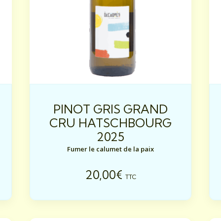
PINOT GRIS GRAND
CRU HATSCHBOURG
2025
Fumer le calumet de la paix
20,00
€
TTC